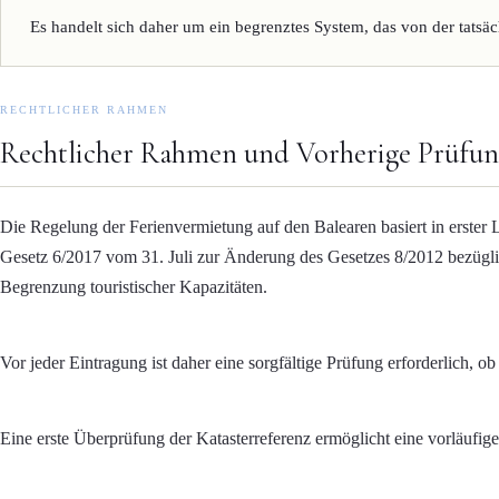
Es handelt sich daher um ein begrenztes System, das von der tatsä
RECHTLICHER RAHMEN
Rechtlicher Rahmen und Vorherige Prüfun
Die Regelung der Ferienvermietung auf den Balearen basiert in erster
Gesetz 6/2017 vom 31. Juli zur Änderung des Gesetzes 8/2012 bezüglic
Begrenzung touristischer Kapazitäten.
Vor jeder Eintragung ist daher eine sorgfältige Prüfung erforderlich, o
Eine erste Überprüfung der Katasterreferenz ermöglicht eine vorläufige