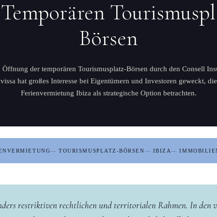
 Temporären Tourismuspl
Börsen
 Öffnung der temporären Tourismusplatz-Börsen durch den Consell Ins
ivissa hat großes Interesse bei Eigentümern und Investoren geweckt, die
Ferienvermietung Ibiza als strategische Option betrachten.
IENVERMIETUNG
TOURISMUSPLATZ-BÖRSEN
IBIZA
IMMOBILIE
nders restriktiven rechtlichen und territorialen Rahmen. In den