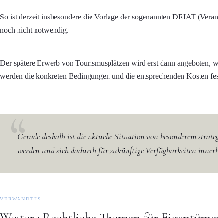
So ist derzeit insbesondere die Vorlage der sogenannten DRIAT (Verant
noch nicht notwendig.
Der spätere Erwerb von Tourismusplätzen wird erst dann angeboten, we
werden die konkreten Bedingungen und die entsprechenden Kosten fes
Gerade deshalb ist die aktuelle Situation von besonderem strateg
werden und sich dadurch für zukünftige Verfügbarkeiten innerh
VERWANDTES
Weitere Rechtliche Themen für Eigentümer