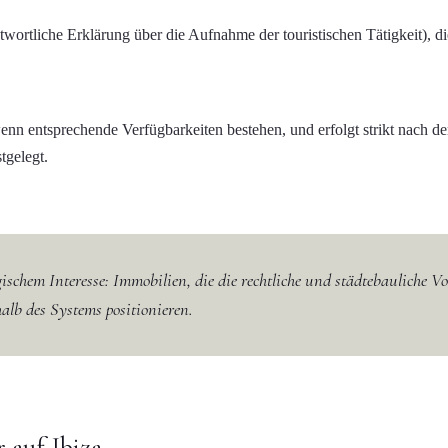
wortliche Erklärung über die Aufnahme der touristischen Tätigkeit), di
nn entsprechende Verfügbarkeiten bestehen, und erfolgt strikt nach de
tgelegt.
ischem Interesse: Immobilien, die die rechtliche und städtebauliche Vo
alb des Systems positionieren.
 auf Ibiza