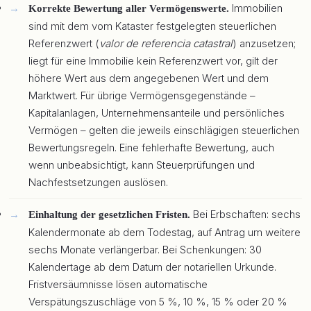
Immobilien
Korrekte Bewertung aller Vermögenswerte.
sind mit dem vom Kataster festgelegten steuerlichen
Referenzwert (
valor de referencia catastral
) anzusetzen;
liegt für eine Immobilie kein Referenzwert vor, gilt der
höhere Wert aus dem angegebenen Wert und dem
Marktwert. Für übrige Vermögensgegenstände –
Kapitalanlagen, Unternehmensanteile und persönliches
Vermögen – gelten die jeweils einschlägigen steuerlichen
Bewertungsregeln. Eine fehlerhafte Bewertung, auch
wenn unbeabsichtigt, kann Steuerprüfungen und
Nachfestsetzungen auslösen.
Bei Erbschaften: sechs
Einhaltung der gesetzlichen Fristen.
Kalendermonate ab dem Todestag, auf Antrag um weitere
sechs Monate verlängerbar. Bei Schenkungen: 30
Kalendertage ab dem Datum der notariellen Urkunde.
Fristversäumnisse lösen automatische
Verspätungszuschläge von 5 %, 10 %, 15 % oder 20 %