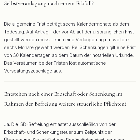
Selbstveranlagung nach einem Erbfall?
Die allgemeine Frist beträgt sechs Kalendermonate ab dem
Todestag. Auf Antrag – der vor Ablauf der ursprünglichen Frist
gestellt werden muss – kann eine Verlängerung um weitere
sechs Monate gewährt werden. Bei Schenkungen gilt eine Frist
von 30 Kalendertagen ab dem Datum der notariellen Urkunde.
Das Versäumen beider Fristen löst automatische
Verspätungszuschläge aus.
Entstehen nach einer Erbschaft oder Schenkung im
Rahmen der Befreiung weitere steuerliche Pflichten?
Ja. Die ISD-Befreiung entlastet ausschließlich von der
Erbschaft- und Schenkungsteuer zum Zeitpunkt der
Übertragung. Sie schützt den Begünstigten nicht vor einer