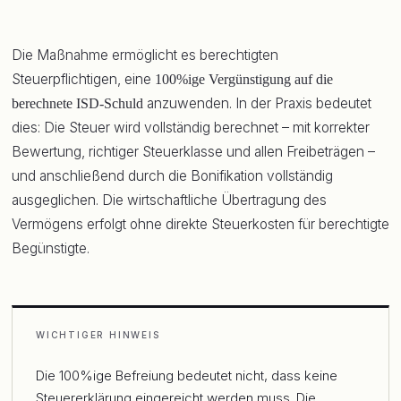
Die Maßnahme ermöglicht es berechtigten
Steuerpflichtigen, eine
100%ige Vergünstigung auf die
anzuwenden. In der Praxis bedeutet
berechnete ISD-Schuld
dies: Die Steuer wird vollständig berechnet – mit korrekter
Bewertung, richtiger Steuerklasse und allen Freibeträgen –
und anschließend durch die Bonifikation vollständig
ausgeglichen. Die wirtschaftliche Übertragung des
Vermögens erfolgt ohne direkte Steuerkosten für berechtigte
Begünstigte.
WICHTIGER HINWEIS
Die 100%ige Befreiung bedeutet nicht, dass keine
Steuererklärung eingereicht werden muss. Die