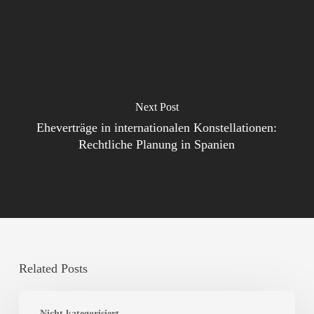
Next Post
Eheverträge in internationalen Konstellationen:
Rechtliche Planung in Spanien
Related Posts
Wichtige
Nicht kategorisiert