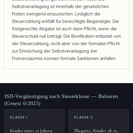
Selbstveranlagung ist innerhalb der gesetzlichen
Fristen zwingend einzureichen. Lediglich die
Steuerzahlung entfällt für berechtigte Begünstigte. Die
fristgerechte Abgabe ist auch dann Pflicht, wenn die
Steuerschuld null beträgt. Die Bonifikation entlastet von
der Steuerzahlung, nicht aber von der formalen Pflicht
zur Einreichung der Selbstveranlagung; bei
Fristversäumnis können formale Sanktionen anfallen.
ISD-Vergünstigung nach Steuerklasse — Balearen
(Gesetz 6/2025)
KLASSE I
KLASSE II
Kinder unter 21 Jahren
Ehegatte, Kinder ab 21,