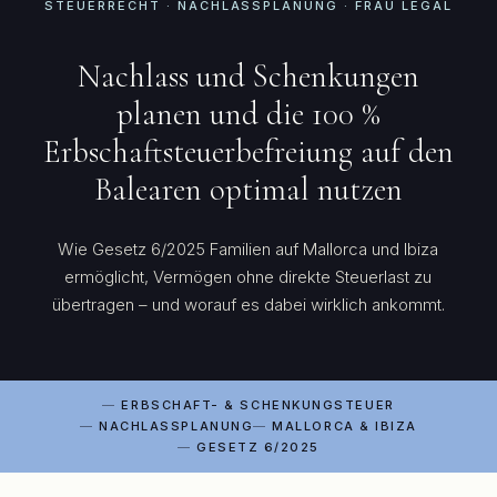
STEUERRECHT · NACHLASSPLANUNG · FRAU LEGAL
Nachlass und Schenkungen
planen und die 100 %
Erbschaftsteuerbefreiung auf den
Balearen optimal nutzen
Wie Gesetz 6/2025 Familien auf Mallorca und Ibiza
ermöglicht, Vermögen ohne direkte Steuerlast zu
übertragen – und worauf es dabei wirklich ankommt.
ERBSCHAFT- & SCHENKUNGSTEUER
NACHLASSPLANUNG
MALLORCA & IBIZA
GESETZ 6/2025