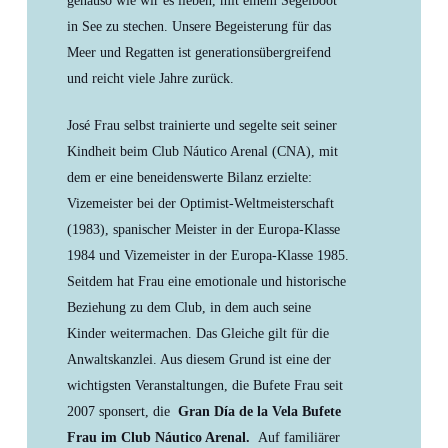
genauso wie wir es lieben, mit einem Segelboot
in See zu stechen. Unsere Begeisterung für das
Meer und Regatten ist generationsübergreifend
und reicht viele Jahre zurück.
José Frau selbst trainierte und segelte seit seiner
Kindheit beim Club Náutico Arenal (CNA), mit
dem er eine beneidenswerte Bilanz erzielte:
Vizemeister bei der Optimist-Weltmeisterschaft
(1983), spanischer Meister in der Europa-Klasse
1984 und Vizemeister in der Europa-Klasse 1985.
Seitdem hat Frau eine emotionale und historische
Beziehung zu dem Club, in dem auch seine
Kinder weitermachen. Das Gleiche gilt für die
Anwaltskanzlei. Aus diesem Grund ist eine der
wichtigsten Veranstaltungen, die Bufete Frau seit
2007 sponsert, die
Gran Día de la Vela Bufete
Frau im Club Náutico Arenal.
Auf familiärer