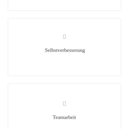
Learn
more
Selbstverbesserung
Learn
more
Teamarbeit