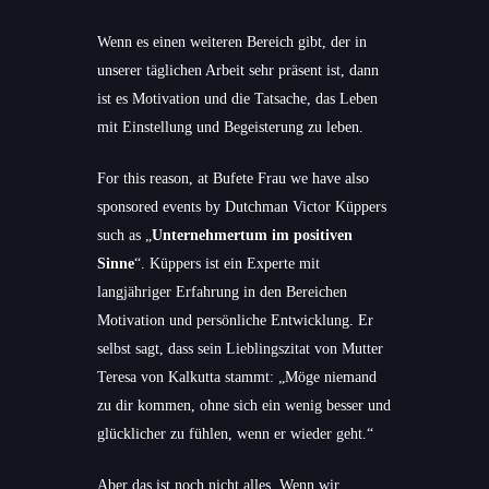
Wenn es einen weiteren Bereich gibt, der in
unserer täglichen Arbeit sehr präsent ist, dann
ist es Motivation und die Tatsache, das Leben
mit Einstellung und Begeisterung zu leben.
For this reason, at Bufete Frau we have also
sponsored events by Dutchman Victor Küppers
such as „
Unternehmertum im positiven
Sinne
“. Küppers ist ein Experte mit
langjähriger Erfahrung in den Bereichen
Motivation und persönliche Entwicklung. Er
selbst sagt, dass sein Lieblingszitat von Mutter
Teresa von Kalkutta stammt: „Möge niemand
zu dir kommen, ohne sich ein wenig besser und
glücklicher zu fühlen, wenn er wieder geht.“
Aber das ist noch nicht alles. Wenn wir