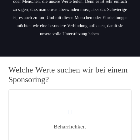
oder Menschen, die unsere Werte teilen. Denn es ist sehr einfach
zu sagen, dass man etwas überwinden muss, aber das Schwierige
ist, es auch zu tun. Und mit diesen Menschen oder Einrichtungen
möchten wir eine besondere Verbindung aufbauen, damit sie
unsere volle Unterstützung haben.
Welche Werte suchen wir bei einem
Sponsoring?
Learn
more
Beharrlichkeit