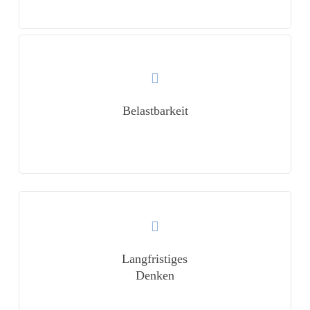
Learn
more
Belastbarkeit
Learn
more
Langfristiges
Denken