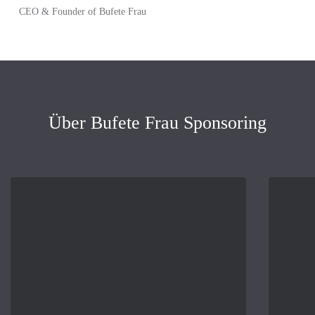
CEO & Founder of Bufete Frau
Über Bufete Frau Sponsoring