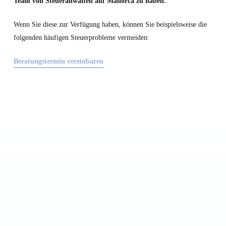
Team von Steueranwälten auf Mallorca zu haben.
Wenn Sie diese zur Verfügung haben, können Sie beispielsweise die
folgenden häufigen Steuerprobleme vermeiden:
Beratungstermin vereinbaren