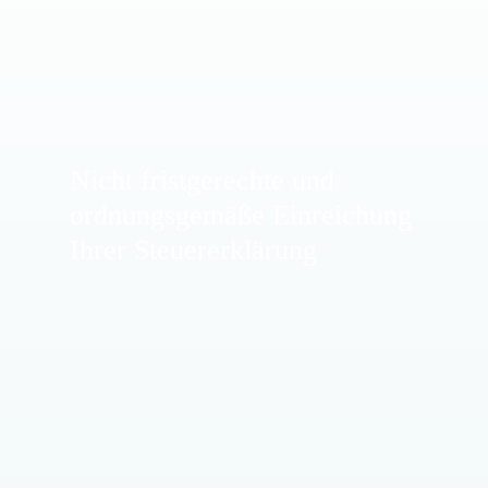
Nicht fristgerechte und
ordnungsgemäße Einreichung
Ihrer Steuererklärung