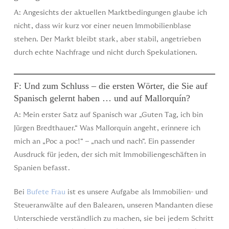
A: Angesichts der aktuellen Marktbedingungen glaube ich
nicht, dass wir kurz vor einer neuen Immobilienblase
stehen. Der Markt bleibt stark, aber stabil, angetrieben
durch echte Nachfrage und nicht durch Spekulationen.
F: Und zum Schluss – die ersten Wörter, die Sie auf
Spanisch gelernt haben … und auf Mallorquín?
A: Mein erster Satz auf Spanisch war „Guten Tag, ich bin
Jürgen Bredthauer.“ Was Mallorquín angeht, erinnere ich
mich an „Poc a poc!“ – „nach und nach“. Ein passender
Ausdruck für jeden, der sich mit Immobiliengeschäften in
Spanien befasst.
Bei
Bufete Frau
ist es unsere Aufgabe als Immobilien- und
Steueranwälte auf den Balearen, unseren Mandanten diese
Unterschiede verständlich zu machen, sie bei jedem Schritt