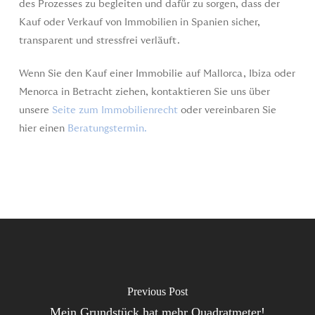
des Prozesses zu begleiten und dafür zu sorgen, dass der
Kauf oder Verkauf von Immobilien in Spanien sicher,
transparent und stressfrei verläuft.
Wenn Sie den Kauf einer Immobilie auf Mallorca, Ibiza oder
Menorca in Betracht ziehen, kontaktieren Sie uns über
unsere
Seite zum Immobilienrecht
oder vereinbaren Sie
hier einen
Beratungstermin.
Previous Post
Mein Grundstück hat mehr Quadratmeter!