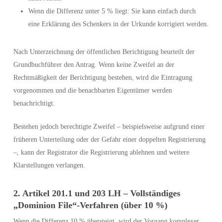
Wenn die Differenz unter 5 % liegt: Sie kann einfach durch
eine Erklärung des Schenkers in der Urkunde korrigiert werden.
Nach Unterzeichnung der öffentlichen Berichtigung beurteilt der
Grundbuchführer den Antrag. Wenn keine Zweifel an der
Rechtmäßigkeit der Berichtigung bestehen, wird die Eintragung
vorgenommen und die benachbarten Eigentümer werden
benachrichtigt.
Bestehen jedoch berechtigte Zweifel – beispielsweise aufgrund einer
früheren Unterteilung oder der Gefahr einer doppelten Registrierung
–, kann der Registrator die Registrierung ablehnen und weitere
Klarstellungen verlangen.
2. Artikel 201.1 und 203 LH – Vollständiges
„Dominion File“-Verfahren (über 10 %)
Wenn die Differenz 10 % übersteigt, wird der Vorgang komplexer.