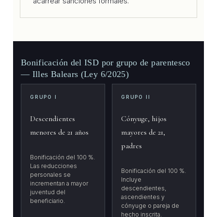
acarrear sanciones formales.
Bonificación del ISD por grupo de parentesco
— Illes Balears (Ley 6/2025)
GRUPO I
GRUPO II
Descendientes
Cónyuge, hijos
menores de 21 años
mayores de 21,
padres
Bonificación del 100 %.
Las reducciones
Bonificación del 100 %.
personales se
Incluye
incrementan a mayor
descendientes,
juventud del
ascendientes y
beneficiario.
cónyuge o pareja de
hecho inscrita.