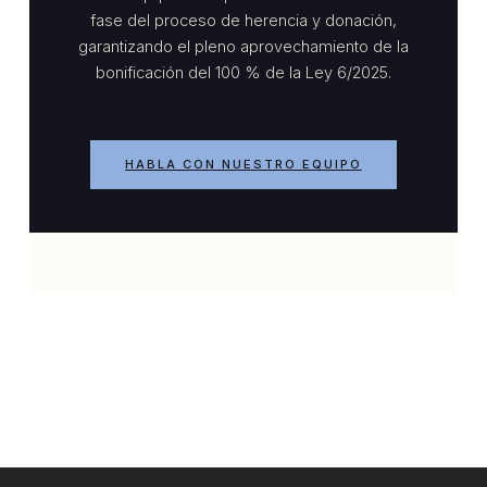
fase del proceso de herencia y donación,
garantizando el pleno aprovechamiento de la
bonificación del 100 % de la Ley 6/2025.
HABLA CON NUESTRO EQUIPO