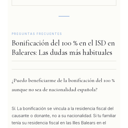
PREGUNTAS FRECUENTES
Bonificación del 100 % en el ISD en
Baleares: Las dudas más habituales
¿Puedo beneficiarme de la bonificación del 100 %
aunque no sea de nacionalidad española?
Sí. La bonificación se vincula a la residencia fiscal del
causante o donante, no a su nacionalidad. Si tu familiar
tenía su residencia fiscal en las Illes Balears en el