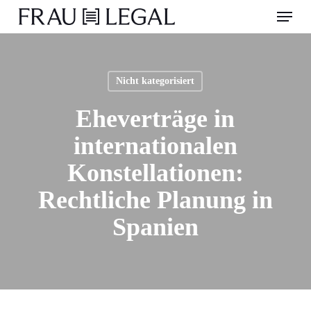
Menu
Skip
to
main
content
Nicht kategorisiert
Eheverträge in
internationalen
Konstellationen:
Rechtliche Planung in
Spanien