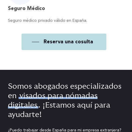
Seguro Médico
Seguro médico privado válido en España.
Reserva una cosulta
Somos abogados especializados
en
visados para nómadas
digitales
. ¡Estamos aquí para
ayudarte!
¿Puedo trabajar desde España para mi empresa extranjera?