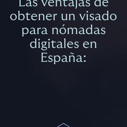
Las
ventajas
de
obtener
un
visado
para
nómadas
digitales
en
España: