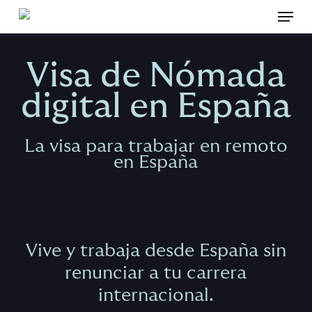
Menu
Skip
to
Close
main
Menu
content
Visa de Nómada
digital en España
La visa para trabajar en remoto
en España
Vive y trabaja desde España sin
renunciar a tu carrera
internacional.