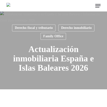
Menu
Skip
to
main
content
Derecho fiscal y tributario
Derecho inmobiliario
Family Office
Actualización
inmobiliaria España e
Islas Baleares 2026