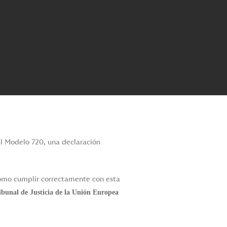
el Modelo 720, una declaración
 cómo cumplir correctamente con esta
ibunal de Justicia de la Unión Europea