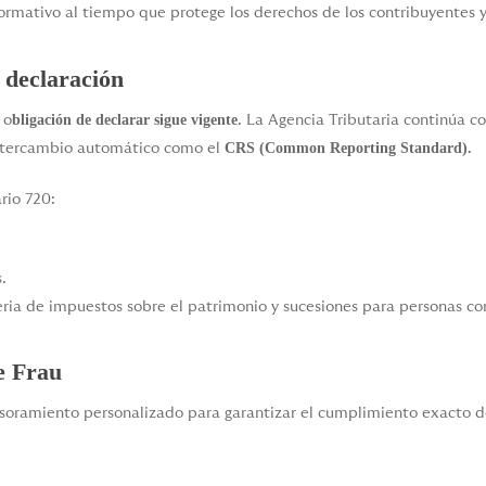
rmativo al tiempo que protege los derechos de los contribuyentes y 
 declaración
bligación de declarar sigue vigente
 o
. La Agencia Tributaria continúa co
CRS (Common Reporting Standard).
intercambio automático como el
rio 720:
.
ateria de impuestos sobre el patrimonio y sucesiones para personas co
e Frau
asesoramiento personalizado para garantizar el cumplimiento exacto 