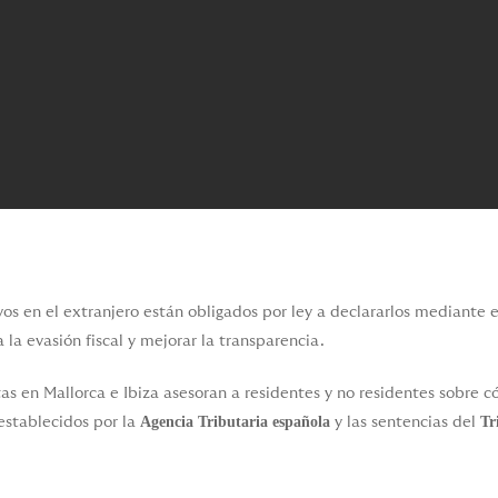
os en el extranjero están obligados por ley a declararlos mediante 
 la evasión fiscal y mejorar la transparencia.
tas en Mallorca e Ibiza asesoran a residentes y no residentes sobre
Agencia Tributaria española
Tr
 establecidos por la
y las sentencias del