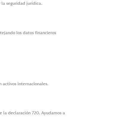
la seguridad jurídica.
tejando los datos financieros
n activos internacionales.
de la declaración 720. Ayudamos a