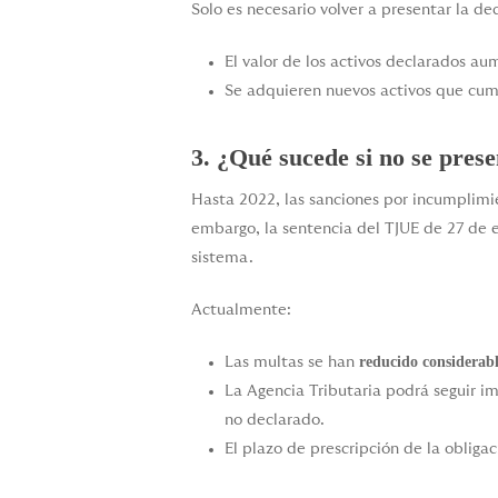
Solo es necesario volver a presentar la dec
El valor de los activos declarados a
Se adquieren nuevos activos que cum
3. ¿Qué sucede si no se pres
Hasta 2022, las sanciones por incumplim
embargo, la sentencia del TJUE de 27 de e
sistema.
Actualmente:
reducido considerab
Las multas se han
La Agencia Tributaria podrá seguir i
no declarado.
El plazo de prescripción de la obliga