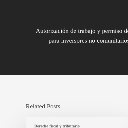
Autorización de trabajo y permiso d
para inversores no comunitari
Related Posts
Restricciones
Derecho fiscal y tributario
urbanísticas