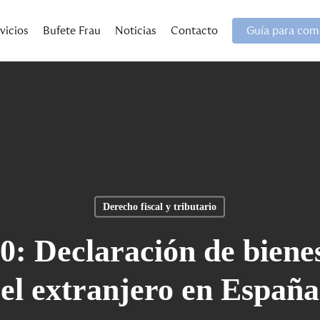
vicios
Bufete Frau
Noticias
Contacto
Guía para comp
Derecho fiscal y tributario
: Declaración de biene
el extranjero en España