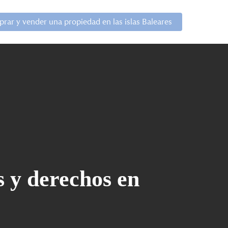
rar y vender una propiedad en las islas Baleares
s y derechos en