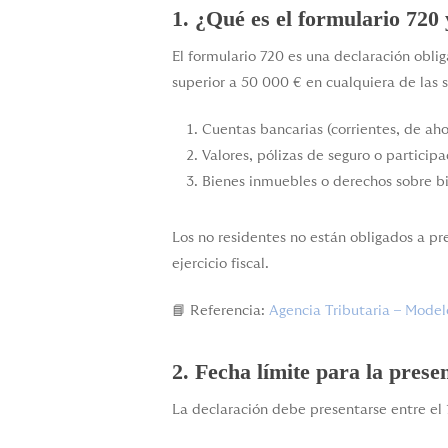
1. ¿Qué es el formulario 720
El formulario 720 es una declaración oblig
superior a 50 000 € en cualquiera de las s
Cuentas bancarias (corrientes, de aho
Valores, pólizas de seguro o particip
Bienes inmuebles o derechos sobre b
Los no residentes no están obligados a pr
ejercicio fiscal.
📘 Referencia:
Agencia Tributaria – Model
2. Fecha límite para la prese
La declaración debe presentarse entre el 1