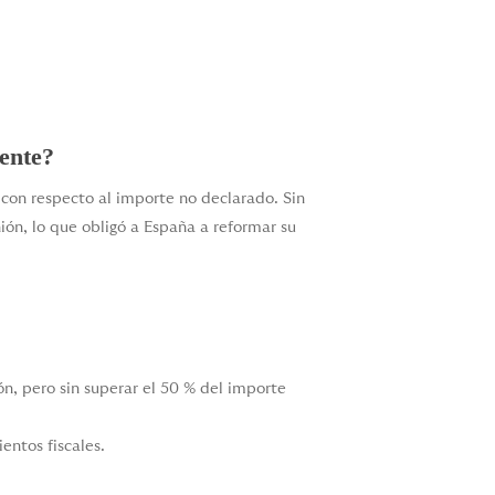
mente?
on respecto al importe no declarado. Sin
ión, lo que obligó a España a reformar su
n, pero sin superar el 50 % del importe
entos fiscales.