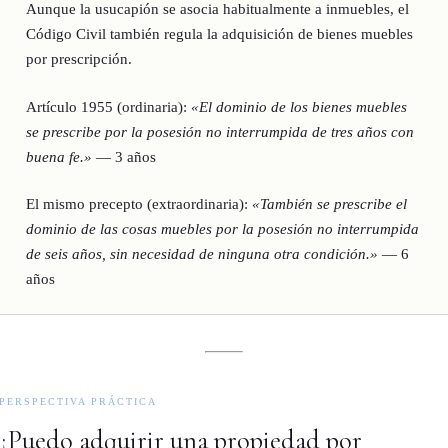
Aunque la usucapión se asocia habitualmente a inmuebles, el
Código Civil también regula la adquisición de bienes muebles
por prescripción.
Artículo 1955 (ordinaria):
«El dominio de los bienes muebles
se prescribe por la posesión no interrumpida de tres años con
buena fe.»
—
3 años
El mismo precepto (extraordinaria):
«También se prescribe el
dominio de las cosas muebles por la posesión no interrumpida
de seis años, sin necesidad de ninguna otra condición.»
—
6
años
PERSPECTIVA PRÁCTICA
¿Puedo adquirir una propiedad por