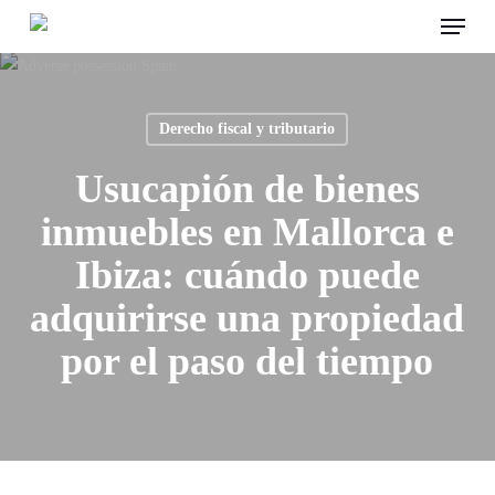
Menu
Skip
to
main
content
Derecho fiscal y tributario
Usucapión de bienes
inmuebles en Mallorca e
Ibiza: cuándo puede
adquirirse una propiedad
por el paso del tiempo