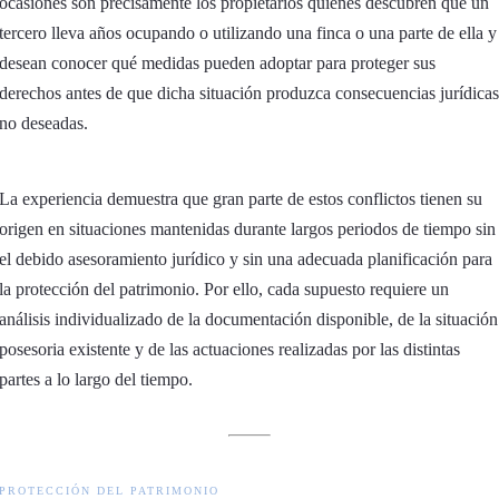
ocasiones son precisamente los propietarios quienes descubren que un
tercero lleva años ocupando o utilizando una finca o una parte de ella y
desean conocer qué medidas pueden adoptar para proteger sus
derechos antes de que dicha situación produzca consecuencias jurídicas
no deseadas.
La experiencia demuestra que gran parte de estos conflictos tienen su
origen en situaciones mantenidas durante largos periodos de tiempo sin
el debido asesoramiento jurídico y sin una adecuada planificación para
la protección del patrimonio. Por ello, cada supuesto requiere un
análisis individualizado de la documentación disponible, de la situación
posesoria existente y de las actuaciones realizadas por las distintas
partes a lo largo del tiempo.
PROTECCIÓN DEL PATRIMONIO