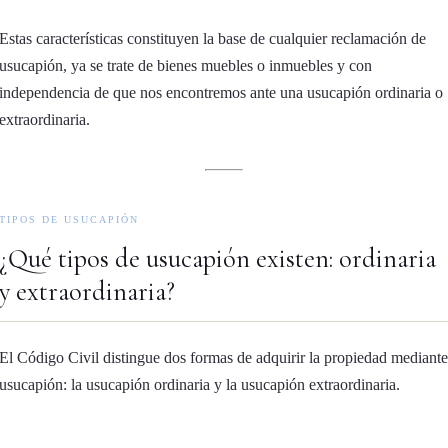
Estas características constituyen la base de cualquier reclamación de
usucapión, ya se trate de bienes muebles o inmuebles y con
independencia de que nos encontremos ante una usucapión ordinaria o
extraordinaria.
TIPOS DE USUCAPIÓN
¿Qué tipos de usucapión existen: ordinaria
y extraordinaria?
El Código Civil distingue dos formas de adquirir la propiedad mediante
usucapión: la
usucapión ordinaria
y la
usucapión extraordinaria
.