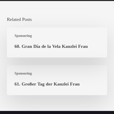
Related Posts
60.
Sponsoring
Gran
Día
60. Gran Día de la Vela Kanzlei Frau
de
la
Vela
61.
Kanzlei
Sponsoring
Großer
Frau
Tag
61. Großer Tag der Kanzlei Frau
der
Kanzlei
Frau