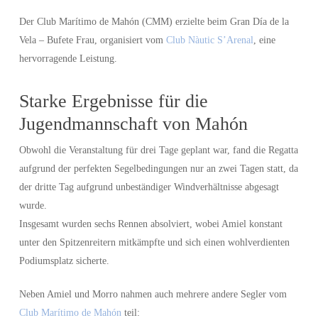
Der Club Marítimo de Mahón (CMM) erzielte beim Gran Día de la
Vela – Bufete Frau, organisiert vom
Club Nàutic S’Arenal
, eine
hervorragende Leistung.
Starke Ergebnisse für die
Jugendmannschaft von Mahón
Obwohl die Veranstaltung für drei Tage geplant war, fand die Regatta
aufgrund der perfekten Segelbedingungen nur an zwei Tagen statt, da
der dritte Tag aufgrund unbeständiger Windverhältnisse abgesagt
wurde.
Insgesamt wurden sechs Rennen absolviert, wobei Amiel konstant
unter den Spitzenreitern mitkämpfte und sich einen wohlverdienten
Podiumsplatz sicherte.
Neben Amiel und Morro nahmen auch mehrere andere Segler vom
Club Marítimo de Mahón
teil: