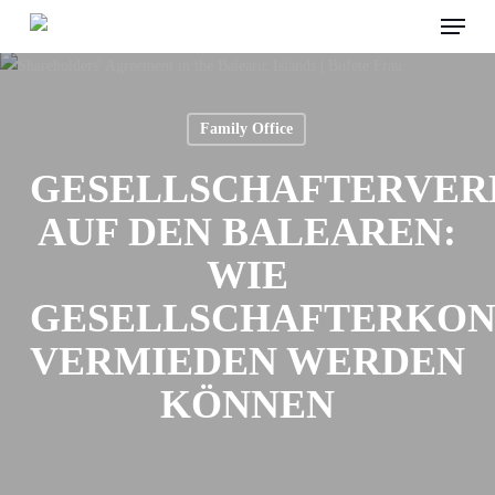
Menu
Skip
to
main
content
Family Office
GESELLSCHAFTERVER
AUF DEN BALEAREN:
WIE
GESELLSCHAFTERKON
VERMIEDEN WERDEN
KÖNNEN